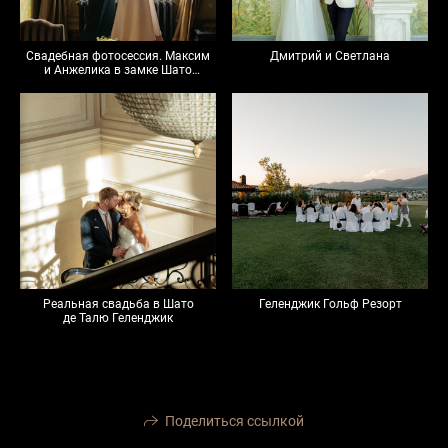
Свадебная фотосессия. Максим
Дмитрий и Светлана
и Анжелика в замке Шато
Де Талю Геленджик
Реальная свадьба в Шато
Геленджик Гольф Резорт
де Талю Геленджик
Поделиться ссылкой